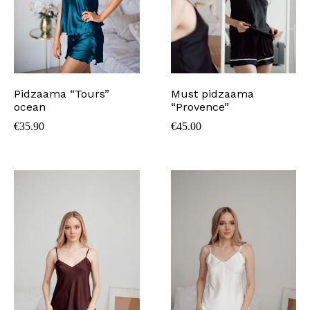
Pidzaama “Tours”
Must pidzaama
ocean
“Provence”
€
35.90
€
45.00