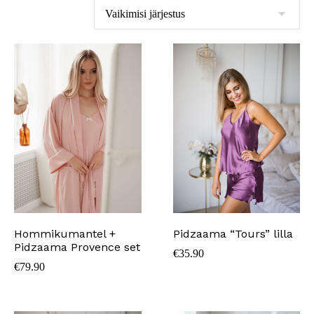
Hommikumantel +
Pidzaama “Tours” lilla
Pidzaama Provence set
€
35.90
€
79.90