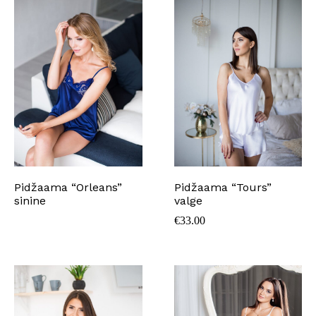
Pidžaama “Orleans”
Pidžaama “Tours”
sinine
valge
€
33.00