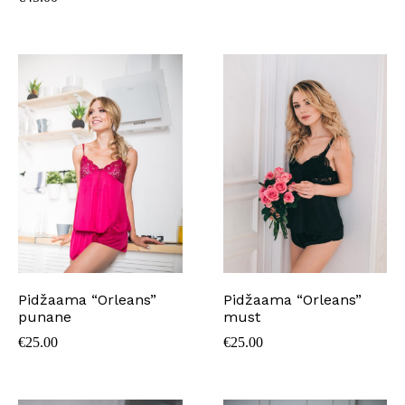
Pidžaama “Orleans”
Pidžaama “Orleans”
punane
must
€
25.00
€
25.00