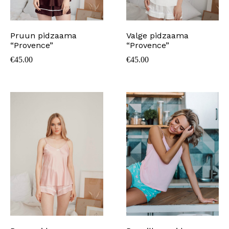
Pruun pidzaama
Valge pidzaama
“Provence”
“Provence”
€
45.00
€
45.00