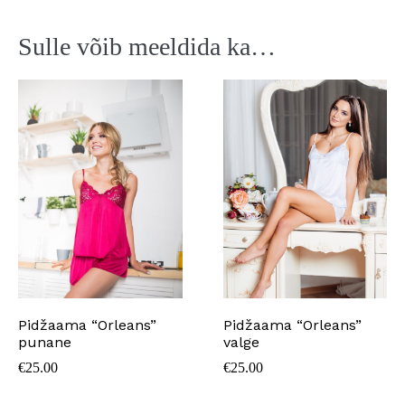
Sulle võib meeldida ka…
Pidžaama “Orleans”
Pidžaama “Orleans”
punane
valge
€
25.00
€
25.00