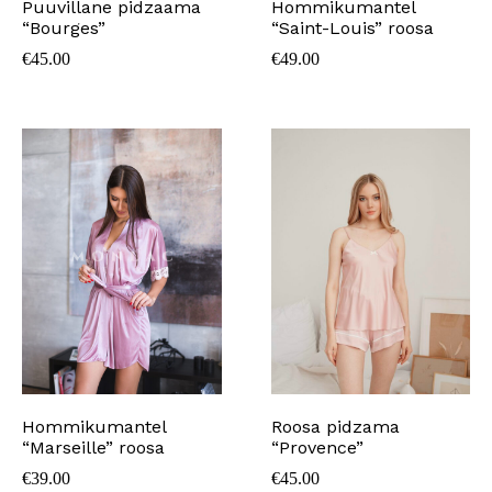
Puuvillane pidzaama
Hommikumantel
“Bourges”
“Saint-Louis” roosa
€
45.00
€
49.00
Hommikumantel
Roosa pidzama
“Marseille” roosa
“Provence”
€
39.00
€
45.00