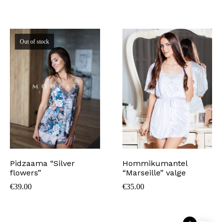
Out of stock
Pidzaama “Silver
Hommikumantel
flowers”
“Marseille” valge
€
39.00
€
35.00