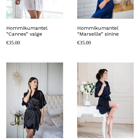
Hommikumantel
Hommikumantel
“Cannes” valge
“Marseille” sinine
€
35.00
€
35.00