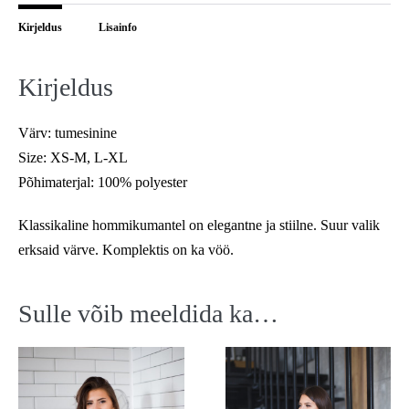
Kirjeldus
Lisainfo
Kirjeldus
Värv: tumesinine
Size: XS-M, L-XL
Põhimaterjal: 100% polyester
Klassikaline hommikumantel on elegantne ja stiilne. Suur valik
erksaid värve. Komplektis on ka vöö.
Sulle võib meeldida ka…